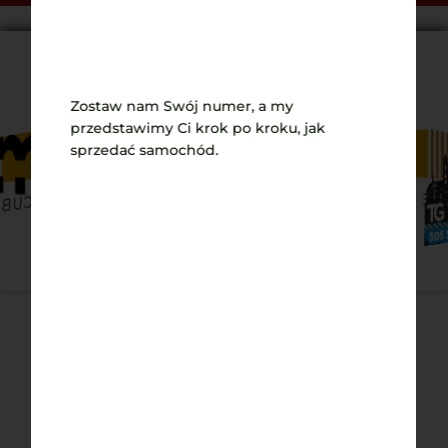
Nasi Partnerzy
Zostaw nam Swój numer, a my
przedstawimy Ci krok po kroku, jak
sprzedać samochód.