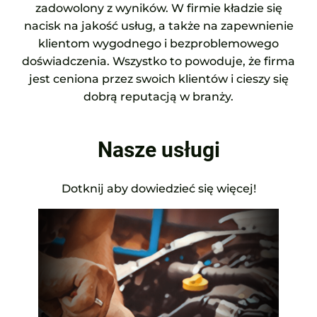
zadowolony z wyników. W firmie kładzie się
nacisk na jakość usług, a także na zapewnienie
klientom wygodnego i bezproblemowego
doświadczenia. Wszystko to powoduje, że firma
jest ceniona przez swoich klientów i cieszy się
dobrą reputacją w branży.
Nasze usługi
Dotknij aby dowiedzieć się więcej!
Mechanika samochodowa
Potrzebujesz fachowej pomocy w
naprawie swojego samochodu?
Zaufaj naszym doświadczonym